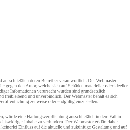
ind ausschließlich deren Betreiber verantwortlich. Der Webmaster
che gegen den Autor, welche sich auf Schäden materieller oder ideeller
diger Informationen verursacht wurden sind grundsätzlich
ind freibleibend und unverbindlich. Der Webmaster behält es sich
röffentlichung zeitweise oder endgültig einzustellen.
n, würde eine Haftungsverpflichtung ausschließlich in dem Fall in
chtswidriger Inhalte zu verhindern. Der Webmaster erklärt daher
keinerlei Einfluss auf die aktuelle und zukünftige Gestaltung und auf